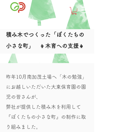
グリーンパワーうんなん
積み木でつくった「ぼくたちの
小さな町」 👦木育への支援👧
昨年10月南加茂土場へ「木の勉強」
にお越しいただいた大東保育園の園
児の皆さんが、
弊社が提供した積み木を利用して
『ぼくたちの小さな町』の制作に取
り組みました。